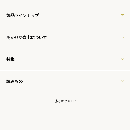
製品ラインナップ
あかりや次七について
特集
読みもの
(株)オゼキHP
ご利用ガイド
特定商取引法に基づく表示
プライバシーポリシー
お問い合わせ