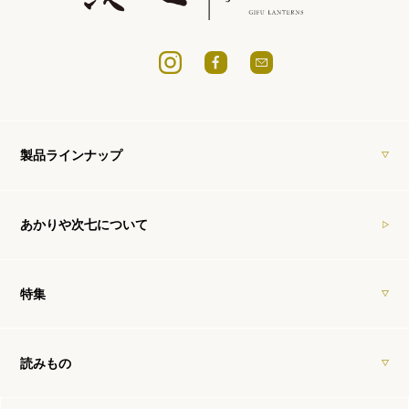
製品ラインナップ
あかりや次七について
特集
読みもの