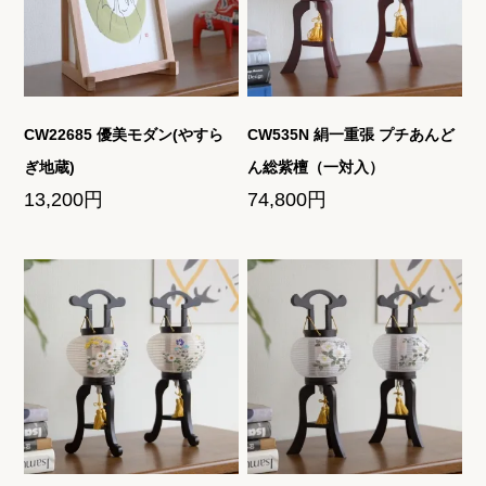
CW22685 優美モダン(やすら
CW535N 絹一重張 プチあんど
ぎ地蔵)
ん総紫檀（一対入）
13,200円
74,800円