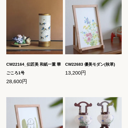
CW22164_伝匠美 和紙一重 華
CW22683 優美モダン(秋草)
13,200円
ごころ1号
28,600円