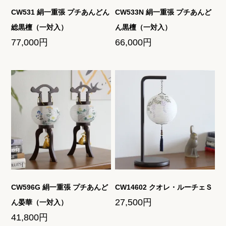
CW531 絹一重張 プチあんどん
CW533N 絹一重張 プチあんど
総黒檀（一対入）
ん黒檀（一対入）
77,000円
66,000円
CW596G 絹一重張 プチあんど
CW14602 クオレ・ルーチェＳ
27,500円
ん晏華（一対入）
41,800円