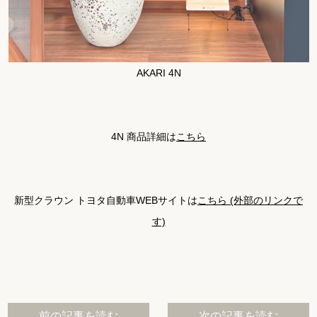
AKARI 4N
4N 商品詳細は
こちら
新型クラウン トヨタ自動車WEBサイトは
こちら (外部のリンクで
す)
前の記事を読む
次の記事を読む