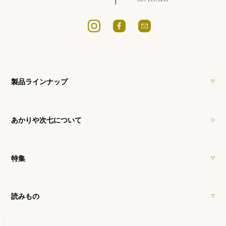
製品ラインナップ
あかりや次七について
特集
読みもの