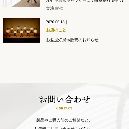
オゼキ東京ギャラリーにて岐阜提灯 絵付け
実演 開催
2026.06.18｜
お店のこと
お盆提灯展示販売のお知らせ
お問い合わせ
CONTACT
製品やご購入前のご相談など、
お気軽にお問い合わせください。