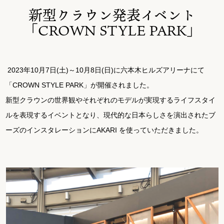
ご利用ガイド
新型クラウン発表イベント
「CROWN STYLE PARK」
お問い合わせ
2023年10月7日(土)～10月8日(日)に六本木ヒルズアリーナにて
オンラインショップ
「CROWN STYLE PARK」が開催されました。
新型クラウンの世界観やそれぞれのモデルが実現するライフスタイ
ルを表現するイベントとなり、現代的な日本らしさを演出されたブ
ーズのインスタレーションにAKARI を使っていただきました。