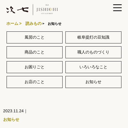
ホーム
> 読みもの
> お知らせ
風習のこと
岐阜提灯の豆知識
製品ラインナップ
商品のこと
職人のものづくり
あかりや次七について
お困りごと
いろいろなこと
特集
お店のこと
お知らせ
読みもの
2023.11.24｜
お知らせ