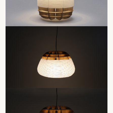
商品名
AEROFOIL PS
大きさ
幅 45cm 高さ 32cm
価格
82,500円（内税）
商品名
AEROFOIL PL
大きさ
幅 62cm 高さ 43cm