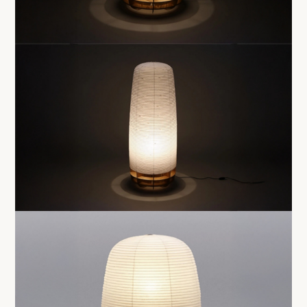
商品名
AEROFOIL FL
大きさ
幅 42cm 高さ 112cm
価格
110,000円（内税）
商品名
AEROFOIL FM
大きさ
幅 50cm 高さ 67cm
価格
93,500円（内税）