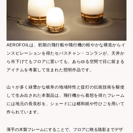
AEROFOILは、初期の飛行船や飛行機の軽やかな構造からイ
ンスピレーションを得たセバスチャン・コンランが、天井か
ら吊下げてもフロアに置いても、あらゆる空間で目に留まる
アイテムを考案して生まれた照明作品です。
山々が多く緑豊かな岐阜の地域特性と提灯の伝統技術を駆使
して生み出された本製品は、飛行機から着想を得たフレーム
には地元の長良杉を、シェードには楮和紙や竹ひごを用いて
作られています。
薄手の木製フレームにすることで、フロアに映る陰影までデザ