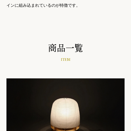
インに組み込まれているのが特徴です。
商品一覧
商品名
AEROFOIL FS
大きさ
幅 30cm 高さ 38cm
価格
74,800円（内税）