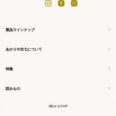
製品ラインナップ
あかりや次七について
特集
読みもの
(株)オゼキHP