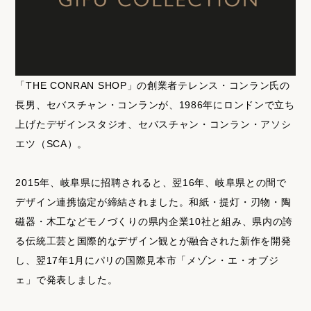
「THE CONRAN SHOP」の創業者テレンス・コンラン氏の
長男、セバスチャン・コンランが、1986年にロンドンで立ち
上げたデザインスタジオ、セバスチャン・コンラン・アソシ
エツ（SCA）。
2015年、岐阜県に招聘されると、翌16年、岐阜県との間で
デザイン連携協定が締結されました。和紙・提灯・刃物・陶
磁器・木工などモノづくりの県内企業10社と組み、県内の誇
る伝統工芸と国際的なデザイン観とが融合された新作を開発
し、翌17年1月にパリの国際見本市「メゾン・エ・オブジ
ェ」で発表しました。