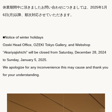
休業期間中に頂きましたお問い合わせにつきましては、2025年1月
6日(月)以降、順次対応させていただきます。
■Notice of winter holidays
Ozeki Head Office, OZEKI Tokyo Gallery, and Webshop
“Akariyajishichi” will be closed from Saturday, December 28, 2024
to Sunday, January 5, 2025.
We apologize for any inconvenience this may cause and thank you
for your understanding.