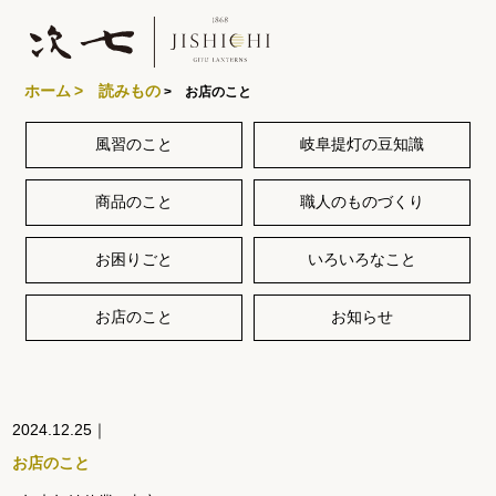
ホーム
> 読みもの
> お店のこと
風習のこと
岐阜提灯の豆知識
製品ラインナップ
商品のこと
職人のものづくり
あかりや次七について
お困りごと
いろいろなこと
お店のこと
お知らせ
特集
2024.12.25｜
読みもの
お店のこと