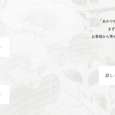
「あかり
まず
お客様から寄
詳し