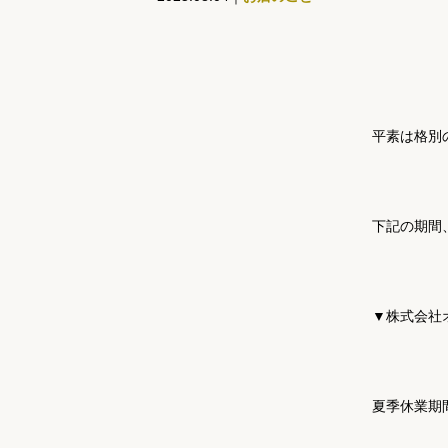
平素は格別
下記の期間
▼株式会社オ
夏季休業期