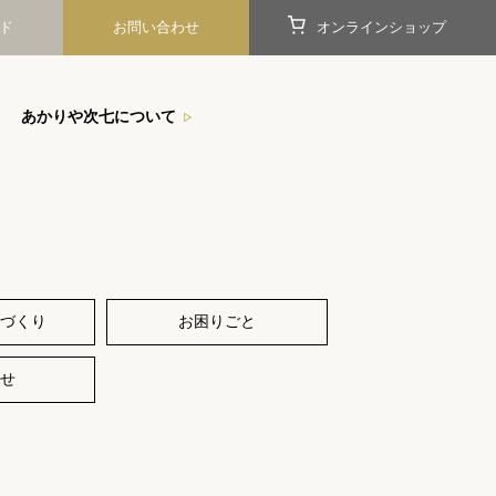
ド
お問い合わせ
オンラインショップ
あかりや次七について
づくり
お困りごと
せ