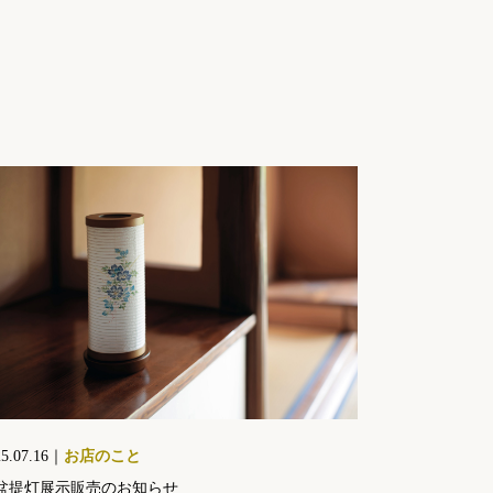
25.07.16｜
お店のこと
盆提灯展示販売のお知らせ