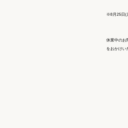
※8月25日
休業中のお
をおかけい