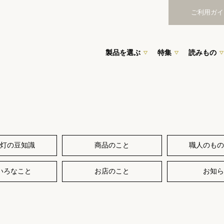
ご利用ガイ
製品を選ぶ
特集
読みもの
灯の豆知識
商品のこと
職人のもの
いろなこと
お店のこと
お知ら