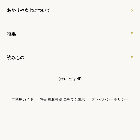
あかりや次七について
特集
読みもの
(株)オゼキHP
ご利用ガイド
特定商取引法に基づく表示
プライバシーポリシー
お問い合わせ
© 2020 AKARIYA JISHICHI ALL Rights Reserved.