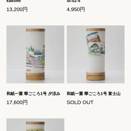
kakomi
Si-02-s
13,200円
4,950円
和紙一重 華ごころ1号 夕涼み
和紙一重 華ごころ1号 富士山
17,600円
SOLD OUT