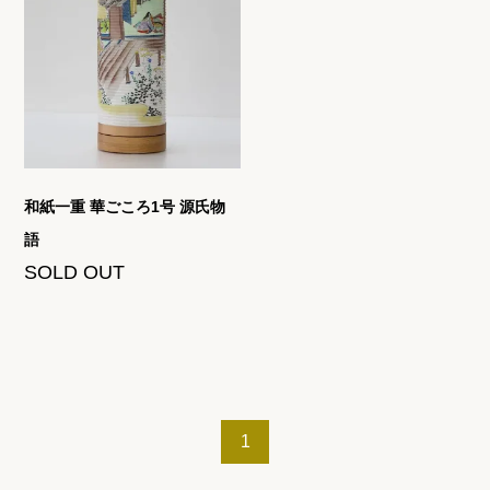
和紙一重 華ごころ1号 源氏物
語
SOLD OUT
1