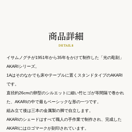
商品詳細
DETAILS
イサムノグチが1951年から35年をかけて制作した「光の彫刻」
AKARIシリーズ。
1Aはそのなかでも床やテーブルに置くスタンドタイプのAKARI
です。
直径約26cmの卵型のシルエットに細い竹ヒゴが等間隔で巻かれ
た、AKARIの中で最もベーシックな形の一つです。
組み立て後は三本の金属製の脚で自立します。
AKARIのシェードはすべて職人の手作業で制作され、完成した
AKARIにはロゴマークが刻印されています。