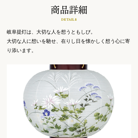
商品詳細
DETAILS
岐阜提灯は、大切な人を想うともしび。
大切な人に想いを馳せ、在りし日を懐かしく想う心に寄
り添います。