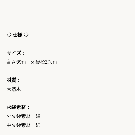
◇ 仕様 ◇
サイズ：
高さ69m 火袋径27cm
材質：
天然木
火袋素材：
外火袋素材：絹
中火袋素材：紙