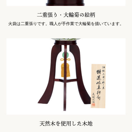
二重張り・大輪菊の絵柄
火袋は二重張りです。職人が手作業で大輪菊を描いています。
天然木を使用した木地