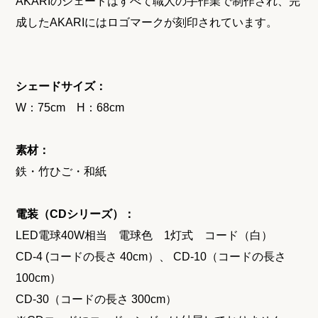
AKARIのシェードはすべて職人の手作業で制作され、完
成したAKARIにはロゴマークが刻印されています。
シェードサイズ：
W：75cm H：68cm
素材：
鉄・竹ひご・和紙
電装（CDシリーズ）：
LED電球40W相当 電球色 1灯式 コード（白）
CD-4 (コードの長さ 40cm）、 CD-10（コードの長さ
100cm）
CD-30（コードの長さ 300cm）