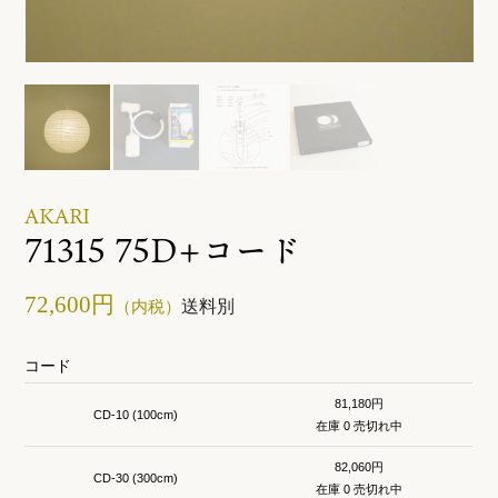
ご利用ガイド
お問い合わせ
AKARI
71315 75D+コード
72,600円
送料別
（内税）
コード
81,180円
CD-10 (100cm)
在庫 0 売切れ中
82,060円
CD-30 (300cm)
在庫 0 売切れ中