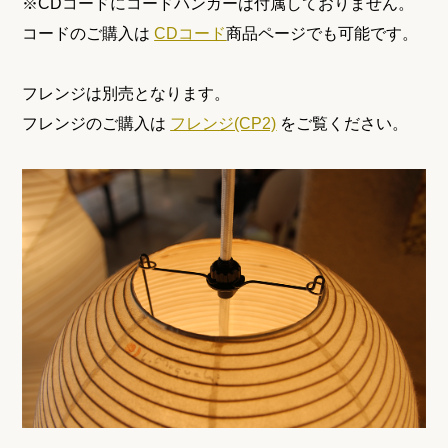
※CDコードにコードハンガーは付属しておりません。
コードのご購入は
CDコード
商品ページでも可能です。
フレンジは別売となります。
フレンジのご購入は
フレンジ(CP2)
をご覧ください。