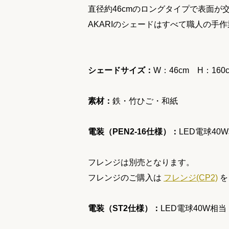
直径約46cmのロングタイプで表面
AKARIのシェードはすべて職人の手
シェードサイズ：
W：46cm H：160
素材：
鉄・竹ひご・和紙
電装（PEN2-16仕様）：
LED電球4
フレンジは別売となります。
フレンジのご購入は
フレンジ(CP2)
を
電装（ST2仕様）：
LED電球40W相