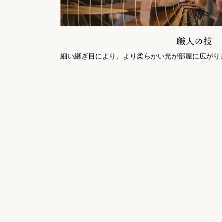
職人の技
細い継ぎ目により、より柔らかい光が部屋に広がり