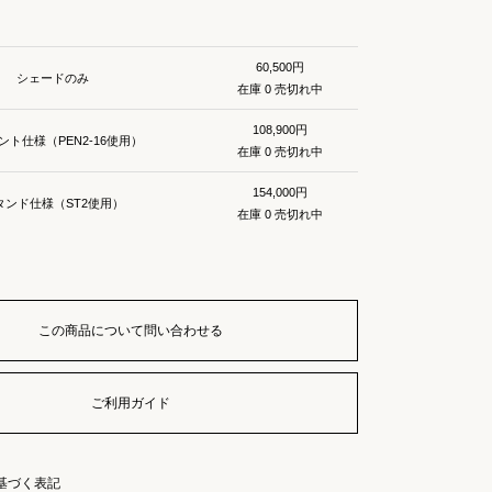
60,500円
シェードのみ
在庫 0 売切れ中
108,900円
ント仕様（PEN2-16使用）
在庫 0 売切れ中
154,000円
タンド仕様（ST2使用）
在庫 0 売切れ中
この商品について問い合わせる
ご利用ガイド
基づく表記