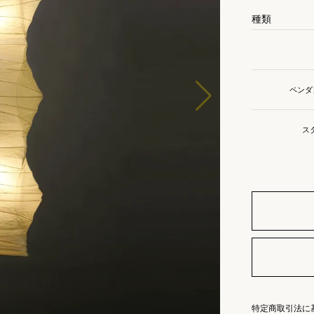
種類
ペンダ
ス
特定商取引法に