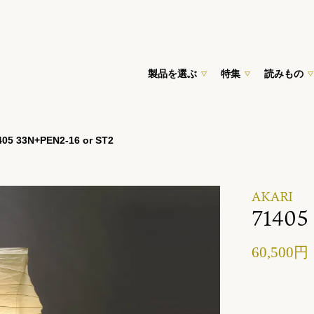
製品を選ぶ
特集
読みもの
05 33N+PEN2-16 or ST2
AKARI
71405
60,500円