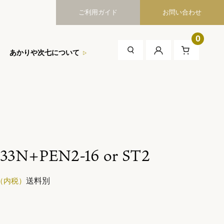
ご利用ガイド
お問い合わせ
0
あかりや次七について
 33N+PEN2-16 or ST2
送料別
（内税）