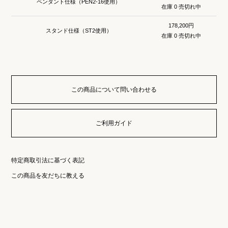
ペンダント仕様（PEN2-16使用）
在庫 0 売切れ中
178,200円
スタンド仕様（ST2使用）
在庫 0 売切れ中
この商品について問い合わせる
ご利用ガイド
特定商取引法に基づく表記
この商品を友だちに教える