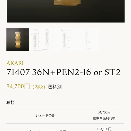
ご利用ガイド
お問い合わせ
AKARI
71407 36N+PEN2-16 or ST2
84,700円
送料別
（内税）
種類
84,700円
シェードのみ
在庫 0 売切れ中
133,100円