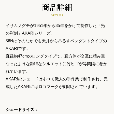
商品詳細
DETAILS
イサムノグチが1951年から35年をかけて制作した「光
の彫刻」AKARIシリーズ。
36Nはそのなかでも天井から吊るすペンダントタイプの
AKARIです。
直径約47cmのロングタイプで、直方体が交互に積み重
なったような独特なシルエットに竹ヒゴが等間隔に巻か
れています。
AKARIのシェードはすべて職人の手作業で制作され、完
成したAKARIにはロゴマークが刻印されています。
シェードサイズ：