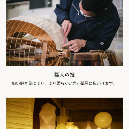
職人の技
細い継ぎ目により、より柔らかい光が部屋に広がります。