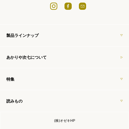
製品ラインナップ
あかりや次七について
特集
読みもの
(株)オゼキHP