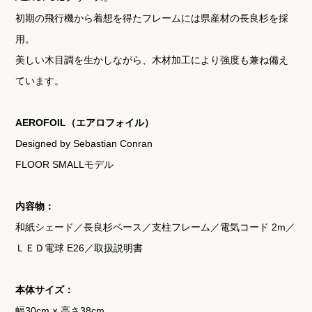
初期の飛行機から着想を得たフレームには県産材の長良杉を採
用。
美しい木目調を生かしながら、木材加工により強度も兼ね備え
ています。
AEROFOIL（エアロフォイル）
Designed by Sebastian Conran
FLOOR SMALLモデル
内容物：
和紙シェード／長良杉ベース／支柱フレーム／電気コード 2m／
ＬＥＤ電球 E26／取扱説明書
本体サイズ：
幅30cm × 高さ38cm