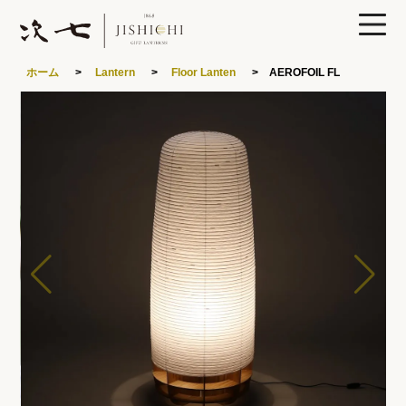
0
ホーム
>
Lantern
>
Floor Lanten
> AEROFOIL FL
製品ラインナップ
あかりや次七について
特集
読みもの