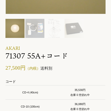
ご利用ガイド
お問い合わせ
AKARI
71307 55A+コード
27,500円
送料別
（内税）
コード
35,530円
CD-4 (40cm)
在庫 0 売切れ中
36,080円
CD-10 (100cm)
在庫 0 売切れ中