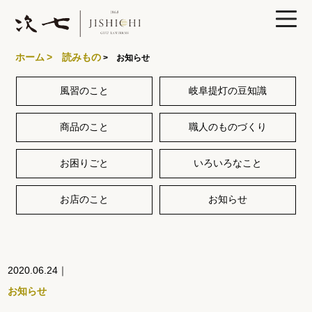
ホーム
> 読みもの
> お知らせ
風習のこと
岐阜提灯の豆知識
製品ラインナップ
商品のこと
職人のものづくり
あかりや次七について
お困りごと
いろいろなこと
特集
お店のこと
お知らせ
読みもの
2020.06.24｜
お知らせ