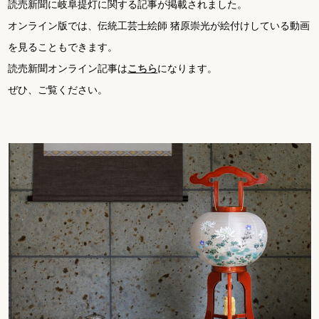
読売新聞に岐阜提灯に関する記事が掲載されました。
オンライン版では、伝統工芸士絵師 猪原崇光が絵付けしている動画
を見ることもできます。
読売新聞オンライン記事は
こちら
になります。
ぜひ、ご覧ください。